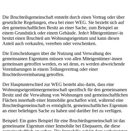
Die Bruchteilsgemeinschaft entsteht durch einen Vertrag oder über
gesetzliche Regelungen, etwa bei einer WEG. Sie bezieht sich auf
den gemeinschaftlichen Besitz an einer Sache, zum Beispiel an
einem Grundstück oder einem Gebäude. Jede/r Miteigentümer/-in
besitzt einen Bruchteil am Wohnungseigentum und kann diesen
Anteil auch verkaufen, vererben oder verschenken.
Die Entscheidungen über die Nutzung und Verwaltung des
gemeinsamen Eigentums müssen von allen Miteigentümer/-innen
gemeinsam getroffen werden, es sei denn, es werden abweichende
Vereinbarungen in einem Teilungsvertrag oder einer
Bruchteilsvereinbarung getroffen.
Der Hauptunterschied zur WEG besteht also darin, dass eine
Wohnungseigentümergemeinschaft spezifisch für den gemeinsamen
Besitz und die Verwaltung von Wohnungen und gemeinschaftlichen
Flächen innerhalb einer Immobilie geschaffen wird, während eine
Bruchteilsgemeinschaft es ermöglicht, gemeinschaftliches Eigentum
an einer beliebigen Sache zu haben und darüber frei zu verfügen.
Beispiel: Ein gutes Beispiel für eine Bruchteilsgemeinschaft ist das
gemeinsame Eigentum einer Immobilie bei Ehepaaren, die diese