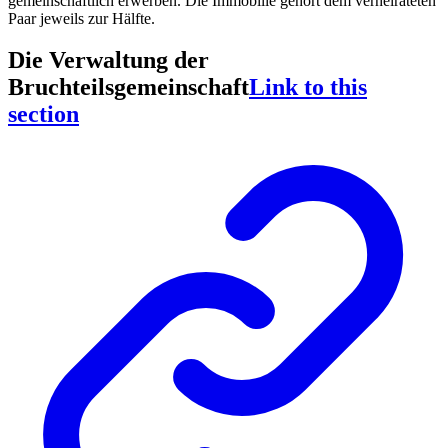
gemeinschaftlich erwerben. Die Immobilie gehört dem verheirateten
Paar jeweils zur Hälfte.
Die Verwaltung der
Bruchteilsgemeinschaft
Link to this
section