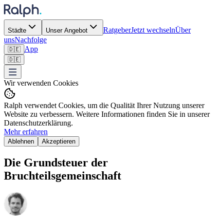
Ratgeber
Jetzt wechseln
Über
Städte
Unser Angebot
uns
Nachfolge
App
🇩🇪
🇩🇪
Wir verwenden Cookies
Ralph verwendet Cookies, um die Qualität Ihrer Nutzung unserer
Website zu verbessern. Weitere Informationen finden Sie in unserer
Datenschutzerklärung.
Mehr erfahren
Ablehnen
Akzeptieren
Die Grundsteuer der
Bruchteilsgemeinschaft ‍