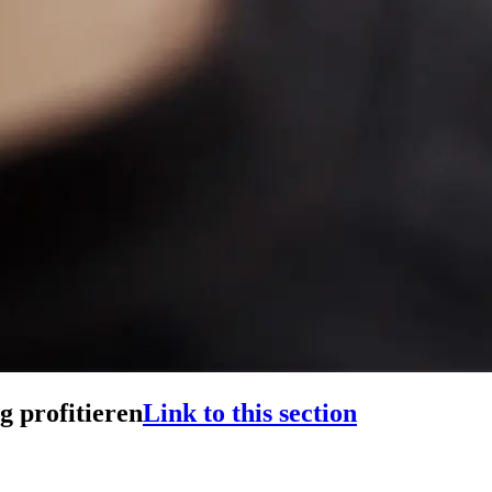
g profitieren
Link to this section