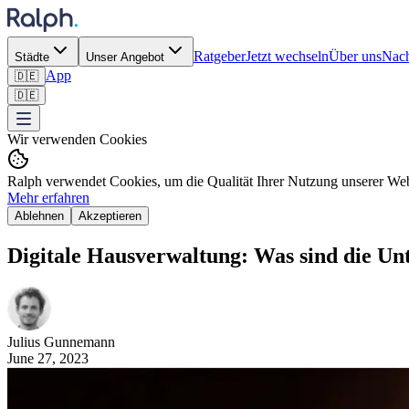
Ratgeber
Jetzt wechseln
Über uns
Nach
Städte
Unser Angebot
App
🇩🇪
🇩🇪
Wir verwenden Cookies
Ralph verwendet Cookies, um die Qualität Ihrer Nutzung unserer Webs
Mehr erfahren
Ablehnen
Akzeptieren
Digitale Hausverwaltung: Was sind die Unt
Julius
Gunnemann
June 27, 2023