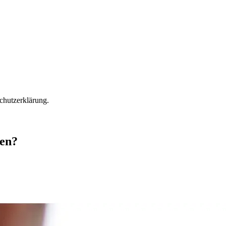
chutzerklärung.
n? ‍