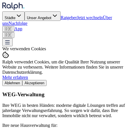
Ratgeber
Jetzt wechseln
Über
Städte
Unser Angebot
uns
Nachfolge
App
🇩🇪
🇩🇪
Wir verwenden Cookies
Ralph verwendet Cookies, um die Qualität Ihrer Nutzung unserer
Website zu verbessern. Weitere Informationen finden Sie in unserer
Datenschutzerklärung.
Mehr erfahren
Ablehnen
Akzeptieren
WEG-Verwaltung
Ihre WEG in besten Händen: moderne digitale Lösungen treffen auf
jahrelange Verwaltungserfahrung. So sorgen wir dafür, dass Ihre
Immobilie nicht nur verwaltet, sondern wirklich betreut wird.
Ihre neue Hausverwaltung für: