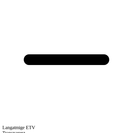
Langatmige ETV
Transparenz