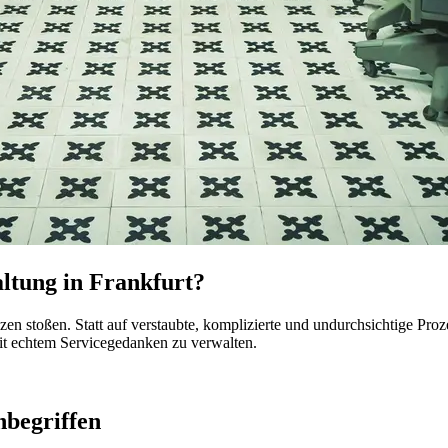
ltung in Frankfurt?
nzen stoßen. Statt auf verstaubte, komplizierte und undurchsichtige P
mit echtem Servicegedanken zu verwalten.
nbegriffen