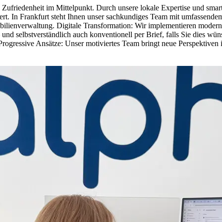
e Zufriedenheit im Mittelpunkt. Durch unsere lokale Expertise und sma
tiert. In Frankfurt steht Ihnen unser sachkundiges Team mit umfassen
obilienverwaltung. Digitale Transformation: Wir implementieren moderns
 und selbstverständlich auch konventionell per Brief, falls Sie dies 
 Progressive Ansätze: Unser motiviertes Team bringt neue Perspektiven