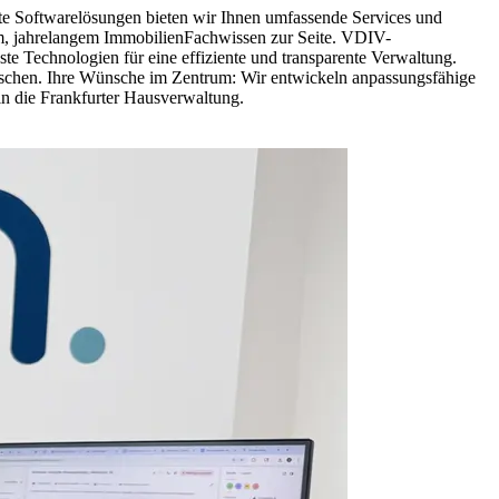
rte Softwarelösungen bieten wir Ihnen umfassende Services und
dem, jahrelangem ImmobilienFachwissen zur Seite. VDIV-
te Technologien für eine effiziente und transparente Verwaltung.
wünschen. Ihre Wünsche im Zentrum: Wir entwickeln anpassungsfähige
 in die Frankfurter Hausverwaltung.