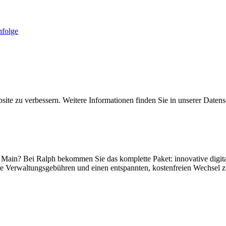
folge
ite zu verbessern. Weitere Informationen finden Sie in unserer Datens
ain? Bei Ralph bekommen Sie das komplette Paket: innovative digital
igere Verwaltungsgebühren und einen entspannten, kostenfreien Wechse