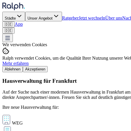
Ratgeber
Jetzt wechseln
Über uns
Nach
Städte
Unser Angebot
App
🇩🇪
🇩🇪
Wir verwenden Cookies
Ralph verwendet Cookies, um die Qualität Ihrer Nutzung unserer Webs
Mehr erfahren
Ablehnen
Akzeptieren
Hausverwaltung für Frankfurt
Auf der Suche nach einer modernen Hausverwaltung in Frankfurt am M
direkte Ansprechpartner/-innen. Freuen Sie sich auf deutlich günst
Ihre neue Hausverwaltung für:
WEG