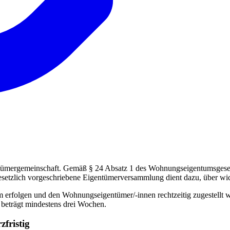
ümergemeinschaft. Gemäß § 24 Absatz 1 des Wohnungseigentumsgesetze
esetzlich vorgeschriebene Eigentümerversammlung dient dazu, über wi
 erfolgen und den Wohnungseigentümer/-innen rechtzeitig zugestellt w
 beträgt mindestens drei Wochen.
fristig