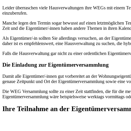
Leider überraschen viele Hausverwaltungen ihre WEGs mit einem Ter
einzuberufen.
Manche legen den Termin sogar bewusst auf einen letztmöglichen Ter
Zeit und die Eigentümer/-innen haben andere Themen in ihren Kalen
Als Eigentümer/-in sollten Sie allerdings versuchen, an der Eigent
daher ist es empfehlenswert, eine Hausverwaltung zu suchen, die hy
Falls die Hausverwaltung gar nicht zu einer ordentlichen Eigentümerve
Die Einladung zur Eigentümerversammlung
Damit alle Eigentümer/-innen gut vorbereitet an der Wohnungseigen
genaue Zeitpunkt und Ort der Eigentümerversammlung sowie eine vol
Die WEG Versammlung sollte zu einer Zeit stattfinden, die für die me
Eigentümerversammlung wäre beispielsweise werktags vormittags od
Ihre Teilnahme an der Eigentümerversa