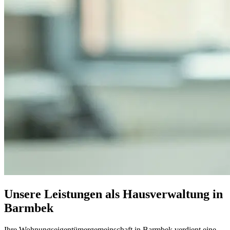
Unsere Leistungen als Hausverwaltung in
Barmbek
Ihre Wohnungseigentümergemeinschaft in Barmbek verdient eine