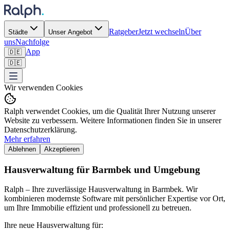
Ratgeber
Jetzt wechseln
Über
Städte
Unser Angebot
uns
Nachfolge
App
🇩🇪
🇩🇪
Wir verwenden Cookies
Ralph verwendet Cookies, um die Qualität Ihrer Nutzung unserer
Website zu verbessern. Weitere Informationen finden Sie in unserer
Datenschutzerklärung.
Mehr erfahren
Ablehnen
Akzeptieren
Hausverwaltung für Barmbek und Umgebung
Ralph – Ihre zuverlässige Hausverwaltung in Barmbek. Wir
kombinieren modernste Software mit persönlicher Expertise vor Ort,
um Ihre Immobilie effizient und professionell zu betreuen.
Ihre neue Hausverwaltung für: