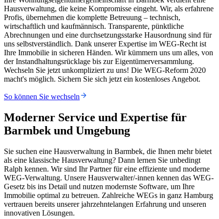
Hausverwaltung, die keine Kompromisse eingeht. Wir, als erfahrene
Profis, übernehmen die komplette Betreuung – technisch,
wirtschaftlich und kaufmännisch. Transparente, pünktliche
Abrechnungen und eine durchsetzungsstarke Hausordnung sind für
uns selbstverständlich. Dank unserer Expertise im WEG-Recht ist
Ihre Immobilie in sicheren Händen. Wir kümmern uns um alles, von
der Instandhaltungsrücklage bis zur Eigentümerversammlung.
Wechseln Sie jetzt unkompliziert zu uns! Die WEG-Reform 2020
macht's möglich. Sichern Sie sich jetzt ein kostenloses Angebot.
So können Sie wechseln
Moderner Service und Expertise für
Barmbek und Umgebung
Sie suchen eine Hausverwaltung in Barmbek, die Ihnen mehr bietet
als eine klassische Hausverwaltung? Dann lernen Sie unbedingt
Ralph kennen. Wir sind Ihr Partner für eine effiziente und moderne
WEG-Verwaltung. Unsere Hausverwalter/-innen kennen das WEG-
Gesetz bis ins Detail und nutzen modernste Software, um Ihre
Immobilie optimal zu betreuen. Zahlreiche WEGs in ganz Hamburg
vertrauen bereits unserer jahrzehntelangen Erfahrung und unseren
innovativen Lösungen.