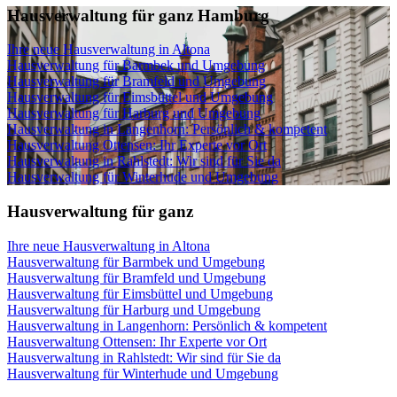
Hausverwaltung für ganz Hamburg
Ihre neue Hausverwaltung in Altona
Hausverwaltung für Barmbek und Umgebung
Hausverwaltung für Bramfeld und Umgebung
Hausverwaltung für Eimsbüttel und Umgebung
Hausverwaltung für Harburg und Umgebung
Hausverwaltung in Langenhorn: Persönlich & kompetent
Hausverwaltung Ottensen: Ihr Experte vor Ort
Hausverwaltung in Rahlstedt: Wir sind für Sie da
Hausverwaltung für Winterhude und Umgebung
Hausverwaltung für ganz
Ihre neue Hausverwaltung in Altona
Hausverwaltung für Barmbek und Umgebung
Hausverwaltung für Bramfeld und Umgebung
Hausverwaltung für Eimsbüttel und Umgebung
Hausverwaltung für Harburg und Umgebung
Hausverwaltung in Langenhorn: Persönlich & kompetent
Hausverwaltung Ottensen: Ihr Experte vor Ort
Hausverwaltung in Rahlstedt: Wir sind für Sie da
Hausverwaltung für Winterhude und Umgebung