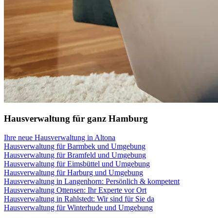
Hausverwaltung für ganz Hamburg
Ihre neue Hausverwaltung in Altona
Hausverwaltung für Barmbek und Umgebung
Hausverwaltung für Bramfeld und Umgebung
Hausverwaltung für Eimsbüttel und Umgebung
Hausverwaltung für Harburg und Umgebung
Hausverwaltung in Langenhorn: Persönlich & kompetent
Hausverwaltung Ottensen: Ihr Experte vor Ort
Hausverwaltung in Rahlstedt: Wir sind für Sie da
Hausverwaltung für Winterhude und Umgebung