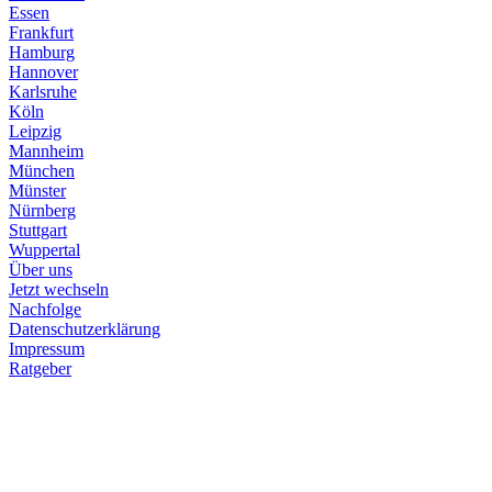
Essen
Frankfurt
Hamburg
Hannover
Karlsruhe
Köln
Leipzig
Mannheim
München
Münster
Nürnberg
Stuttgart
Wuppertal
Über uns
Jetzt wechseln
Nachfolge
Datenschutzerklärung
Impressum
Ratgeber