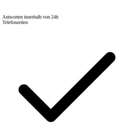
Antworten innerhalb von 24h
Telefonzeiten