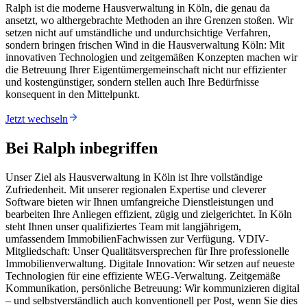
Ralph ist die moderne Hausverwaltung in Köln, die genau da
ansetzt, wo althergebrachte Methoden an ihre Grenzen stoßen. Wir
setzen nicht auf umständliche und undurchsichtige Verfahren,
sondern bringen frischen Wind in die Hausverwaltung Köln: Mit
innovativen Technologien und zeitgemäßen Konzepten machen wir
die Betreuung Ihrer Eigentümergemeinschaft nicht nur effizienter
und kostengünstiger, sondern stellen auch Ihre Bedürfnisse
konsequent in den Mittelpunkt.
Jetzt wechseln
Bei Ralph inbegriffen
Unser Ziel als Hausverwaltung in Köln ist Ihre vollständige
Zufriedenheit. Mit unserer regionalen Expertise und cleverer
Software bieten wir Ihnen umfangreiche Dienstleistungen und
bearbeiten Ihre Anliegen effizient, zügig und zielgerichtet. In Köln
steht Ihnen unser qualifiziertes Team mit langjährigem,
umfassendem ImmobilienFachwissen zur Verfügung. VDIV-
Mitgliedschaft: Unser Qualitätsversprechen für Ihre professionelle
Immobilienverwaltung. Digitale Innovation: Wir setzen auf neueste
Technologien für eine effiziente WEG-Verwaltung. Zeitgemäße
Kommunikation, persönliche Betreuung: Wir kommunizieren digital
– und selbstverständlich auch konventionell per Post, wenn Sie dies