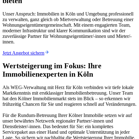
bieten
Unser Anspruch: Immobilien in Köln und Umgebung professionell
zu verwalten, ganz gleich ob Mietverwaltung oder Betreuung einer
Wohnungseigentümergemeinschaft. Mit einem engagierten Team,
moderner Infrastruktur und klarer Kommunikation sind wir der
zuverlässige Partner für Wohnungseigentümer/-innen und Mieter/-
innen.
Jetzt Angebot sichern
Wertsteigerung im Fokus: Ihre
Immobilienexperten in Köln
Als WEG-Verwaltung mit Herz für Köln verbinden wir tiefe lokale
Marktkenntnis mit erstklassiger Immobilienbetreuung. Unser Team
hat den Kölner Immobilienmarkt stets im Blick – so erkennen wir
frühzeitig Chancen für Sie und reagieren schnell auf Veränderungen.
Für die Rundum-Betreuung Ihrer Kölner Immobilie setzen wir auf
unser bewährtes Netzwerk regionaler Partner/-innen und
Dienstleister/-innen. Das bedeutet für Sie: ein komplettes
Servicepaket aus einer Hand und optimale Unterstützung in jeder
Lage. So sichern wir nachhaltig die Wertsteigerung Ihrer Immobilie.