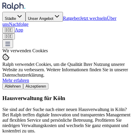
Ratgeber
Jetzt wechseln
Über
Städte
Unser Angebot
uns
Nachfolge
App
🇩🇪
🇩🇪
Wir verwenden Cookies
Ralph verwendet Cookies, um die Qualität Ihrer Nutzung unserer
Website zu verbessern. Weitere Informationen finden Sie in unserer
Datenschutzerklärung.
Mehr erfahren
Ablehnen
Akzeptieren
Hausverwaltung für Köln
Sie sind auf der Suche nach einer neuen Hausverwaltung in Köln?
Bei Ralph treffen digitale Innovation und transparentes Management
auf flexiblen Service und persönliche Betreuung. Profitieren Sie
niedrigen Verwaltungskosten und wechseln Sie ganz entspannt und
kostenfrei zu uns.