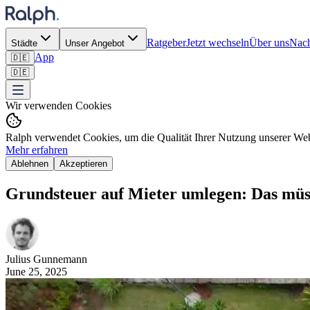
Ratgeber
Jetzt wechseln
Über uns
Nach
Städte
Unser Angebot
App
🇩🇪
🇩🇪
Wir verwenden Cookies
Ralph verwendet Cookies, um die Qualität Ihrer Nutzung unserer Webs
Mehr erfahren
Ablehnen
Akzeptieren
Grundsteuer auf Mieter umlegen: Das müss
Julius
Gunnemann
June 25, 2025