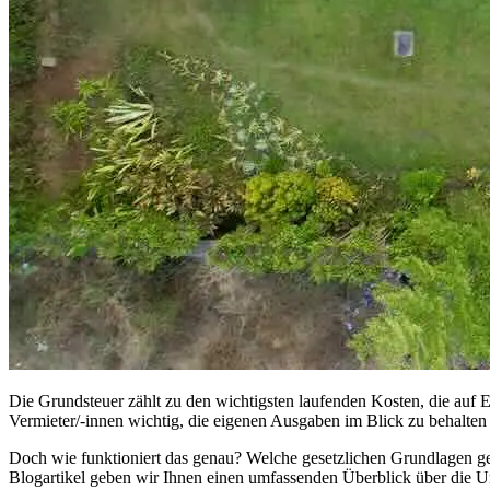
Die Grundsteuer zählt zu den wichtigsten laufenden Kosten, die auf
Vermieter/-innen wichtig, die eigenen Ausgaben im Blick zu behalten 
Doch wie funktioniert das genau? Welche gesetzlichen Grundlagen gel
Blogartikel geben wir Ihnen einen umfassenden Überblick über die Um