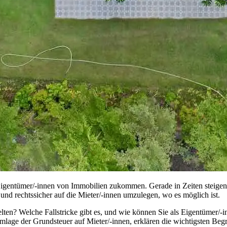
 Eigentümer/-innen von Immobilien zukommen. Gerade in Zeiten steigend
und rechtssicher auf die Mieter/-innen umzulegen, wo es möglich ist.
ten? Welche Fallstricke gibt es, und wie können Sie als Eigentümer/-
lage der Grundsteuer auf Mieter/-innen, erklären die wichtigsten Begr