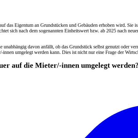
uf das Eigentum an Grundstücken und Gebäuden erhoben wird. Sie ist ei
chtet sich nach dem sogenannten Einheitswert bzw. ab 2025 nach neu
e unabhängig davon anfällt, ob das Grundstück selbst genutzt oder verm
innen umgelegt werden kann. Dies ist nicht nur eine Frage der Wirtscha
uer auf die Mieter/-innen umgelegt werden