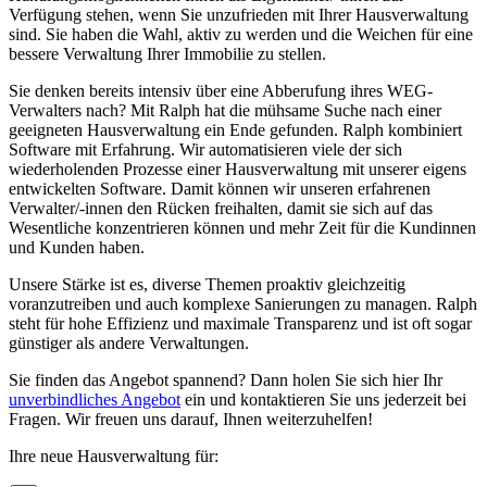
Verfügung stehen, wenn Sie unzufrieden mit Ihrer Hausverwaltung
sind. Sie haben die Wahl, aktiv zu werden und die Weichen für eine
bessere Verwaltung Ihrer Immobilie zu stellen.
Sie denken bereits intensiv über eine Abberufung ihres WEG-
Verwalters nach? Mit Ralph hat die mühsame Suche nach einer
geeigneten Hausverwaltung ein Ende gefunden. Ralph kombiniert
Software mit Erfahrung. Wir automatisieren viele der sich
wiederholenden Prozesse einer Hausverwaltung mit unserer eigens
entwickelten Software. Damit können wir unseren erfahrenen
Verwalter/-innen den Rücken freihalten, damit sie sich auf das
Wesentliche konzentrieren können und mehr Zeit für die Kundinnen
und Kunden haben.
Unsere Stärke ist es, diverse Themen proaktiv gleichzeitig
voranzutreiben und auch komplexe Sanierungen zu managen. Ralph
steht für hohe Effizienz und maximale Transparenz und ist oft sogar
günstiger als andere Verwaltungen.
Sie finden das Angebot spannend? Dann holen Sie sich hier Ihr
unverbindliches Angebot
ein und kontaktieren Sie uns jederzeit bei
Fragen. Wir freuen uns darauf, Ihnen weiterzuhelfen!
Ihre neue Hausverwaltung für: