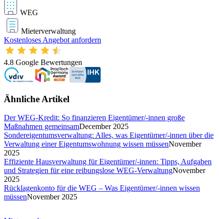
WEG
Mieterverwaltung
Kostenloses Angebot anfordern
4.8
Google Bewertungen
Ähnliche Artikel
Der WEG-Kredit: So finanzieren Eigentümer/-innen große
Maßnahmen gemeinsam
December 2025
Sondereigentumsverwaltung: Alles, was Eigentümer/-innen über die
Verwaltung einer Eigentumswohnung wissen müssen
November
2025
Effiziente Hausverwaltung für Eigentümer/-innen: Tipps, Aufgaben
und Strategien für eine reibungslose WEG-Verwaltung
November
2025
Rücklagenkonto für die WEG – Was Eigentümer/-innen wissen
müssen
November 2025