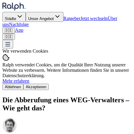
Ratgeber
Jetzt wechseln
Über
Städte
Unser Angebot
uns
Nachfolge
App
🇩🇪
🇩🇪
Wir verwenden Cookies
Ralph verwendet Cookies, um die Qualität Ihrer Nutzung unserer
Website zu verbessern. Weitere Informationen finden Sie in unserer
Datenschutzerklärung.
Mehr erfahren
Ablehnen
Akzeptieren
Die Abberufung eines WEG-Verwalters –
Wie geht das?