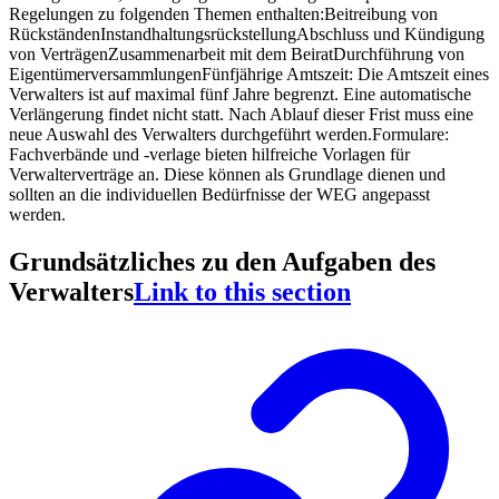
Regelungen zu folgenden Themen enthalten:
Beitreibung von
Rückständen
Instandhaltungsrückstellung
Abschluss und Kündigung
von Verträgen
Zusammenarbeit mit dem Beirat
Durchführung von
Eigentümerversammlungen
Fünfjährige Amtszeit:
Die Amtszeit eines
Verwalters ist auf maximal fünf Jahre begrenzt. Eine automatische
Verlängerung findet nicht statt. Nach Ablauf dieser Frist muss eine
neue Auswahl des Verwalters durchgeführt werden.
Formulare:
Fachverbände und -verlage bieten hilfreiche Vorlagen für
Verwalterverträge an. Diese können als Grundlage dienen und
sollten an die individuellen Bedürfnisse der WEG angepasst
werden.
Grundsätzliches zu den Aufgaben des
Verwalters
Link to this section