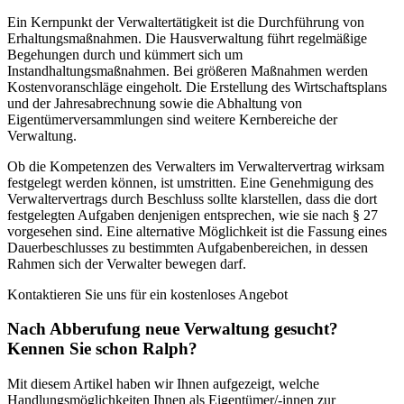
Ein Kernpunkt der Verwaltertätigkeit ist die Durchführung von
Erhaltungsmaßnahmen. Die Hausverwaltung führt regelmäßige
Begehungen durch und kümmert sich um
Instandhaltungsmaßnahmen. Bei größeren Maßnahmen werden
Kostenvoranschläge eingeholt. Die Erstellung des Wirtschaftsplans
und der Jahresabrechnung sowie die Abhaltung von
Eigentümerversammlungen sind weitere Kernbereiche der
Verwaltung.
Ob die Kompetenzen des Verwalters im Verwaltervertrag wirksam
festgelegt werden können, ist umstritten. Eine Genehmigung des
Verwaltervertrags durch Beschluss sollte klarstellen, dass die dort
festgelegten Aufgaben denjenigen entsprechen, wie sie nach § 27
vorgesehen sind. Eine alternative Möglichkeit ist die Fassung eines
Dauerbeschlusses zu bestimmten Aufgabenbereichen, in dessen
Rahmen sich der Verwalter bewegen darf.
Kontaktieren Sie uns
für ein kostenloses Angebot
Nach Abberufung neue Verwaltung gesucht?
Kennen Sie schon Ralph?
Mit diesem Artikel haben wir Ihnen aufgezeigt, welche
Handlungsmöglichkeiten Ihnen als Eigentümer/-innen zur