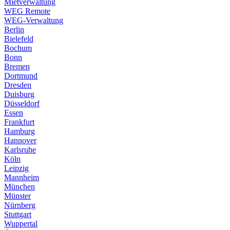
Mietverwaltung
WEG Remote
WEG-Verwaltung
Berlin
Bielefeld
Bochum
Bonn
Bremen
Dortmund
Dresden
Duisburg
Düsseldorf
Essen
Frankfurt
Hamburg
Hannover
Karlsruhe
Köln
Leipzig
Mannheim
München
Münster
Nürnberg
Stuttgart
Wuppertal